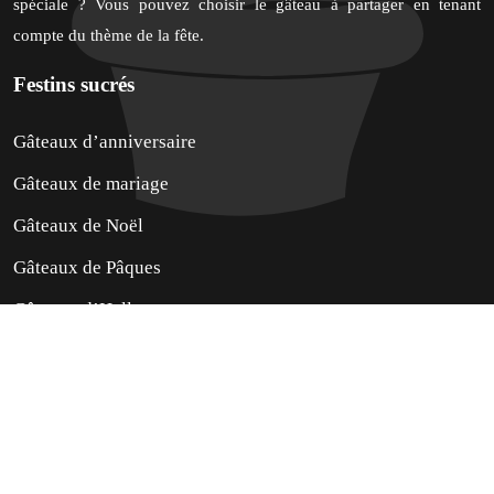
spéciale ? Vous pouvez choisir le gâteau à partager en tenant
compte du thème de la fête.
Festins sucrés
Gâteaux d’anniversaire
Gâteaux de mariage
Gâteaux de Noël
Gâteaux de Pâques
Gâteaux d’Halloween
Préparez des gâteaux uniques pour vos fêtes.
Plan du site